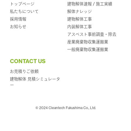
トップページ
建物解体速報 / 施工実績
私たちについて
解体ナレッジ
採用情報
建物解体工事
お知らせ
内装解体工事
アスベスト事前調査・除去
産業廃棄物収集運搬業
一般廃棄物収集運搬業
CONTACT US
お見積りご依頼
建物解体 見積シミュレータ
ー
© 2024 Cleantech Fukushima Co., Ltd.