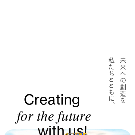
私たち
未来への創造を
とと
もに。
Creating
for the future
with us!