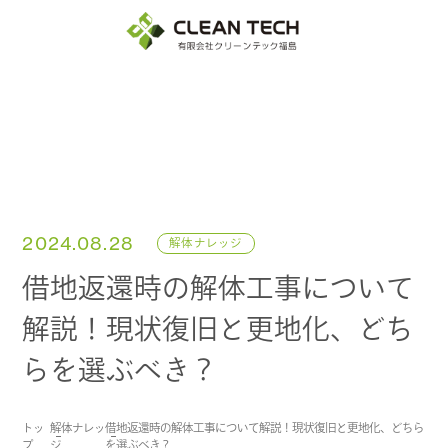
2024.08.28
解体ナレッジ
借地返還時の解体工事について
解説！現状復旧と更地化、どち
らを選ぶべき？
トッ
解体ナレッ
借地返還時の解体工事について解説！現状復旧と更地化、どちら
プ
ジ
を選ぶべき？