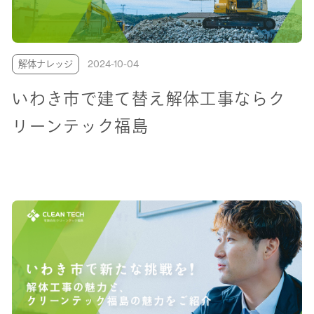
解体ナレッジ
2024-10-04
いわき市で建て替え解体工事ならク
リーンテック福島