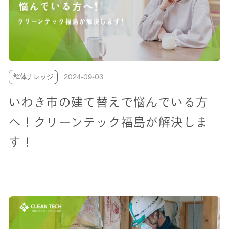
解体ナレッジ
2024-09-03
いわき市の建て替えで悩んでいる方
へ！クリーンテック福島が解決しま
す！