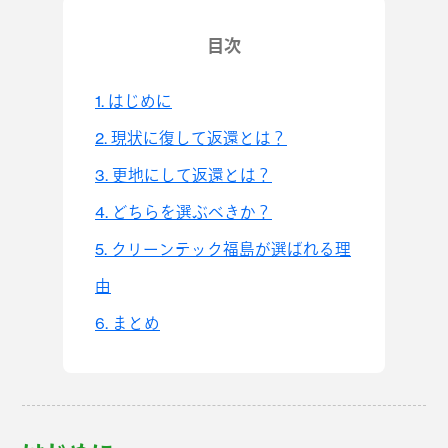
目次
1.
はじめに
2.
現状に復して返還とは？
3.
更地にして返還とは？
4.
どちらを選ぶべきか？
5.
クリーンテック福島が選ばれる理
由
6.
まとめ